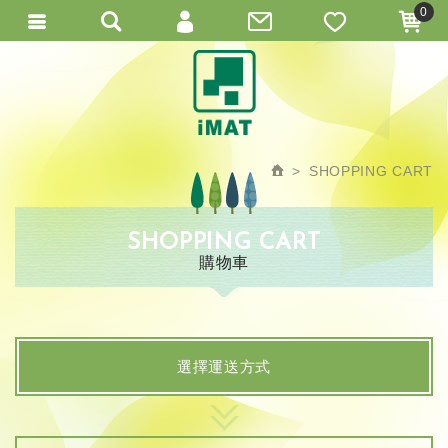
0
會員登入
繁體中文
會員註冊
忘記密碼
SHOPPING CART
訂單查詢
SHOPPING CART
購物車
選擇運送方式