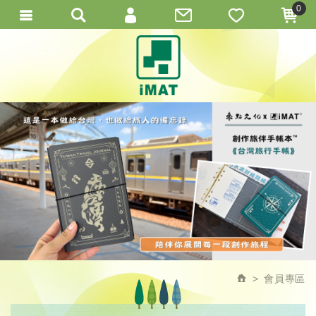
0
會員登入
繁體中文
會員註冊
忘記密碼
訂單查詢
會員專區