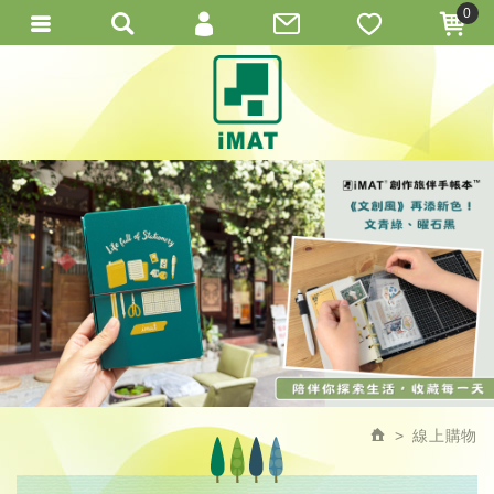
0
會員登入
繁體中文
會員註冊
忘記密碼
訂單查詢
線上購物