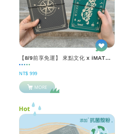
【8/9前享免運】 來點文化 x iMAT創作旅伴手帳本_台灣旅行手帳 可加購聯...
NT$ 999