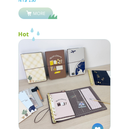
NT$ 130