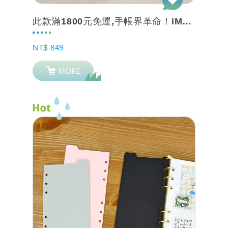
此款滿1800元免運,手帳界革命！iMAT®創作旅伴手帳本™｜第一本「內建切割墊...
NT$ 849