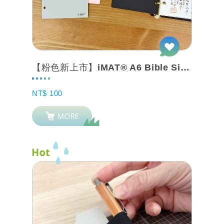
【粉色新上市】iMAT® A6 Bible Size 創作書寫墊板_6孔_ 手帳...
NT$ 100