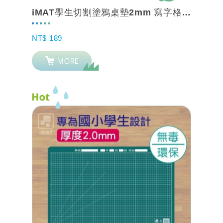
iMAT學生切割塗鴉桌墊2mm 寫字格 互動學習【摺疊夾持 / 一片式】送水溶性...
NT$ 189