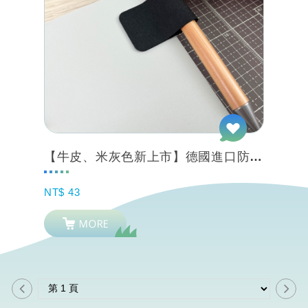
【牛皮、米灰色新上市】德國進口防水皮革紙製自黏筆套 3入組 手帳本/資料夾/電腦...
NT$ 43