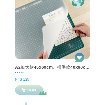
A2加大款45x60cm、標準款40x60cm【iMAT無毒環保抗菌雙層桌墊1....
NT$ 125