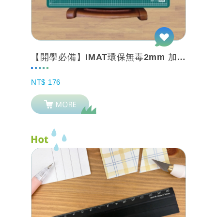
【開學必備】iMAT環保無毒2mm 加大及標準_學生專用桌墊 深綠 網格 + 背...
NT$ 176