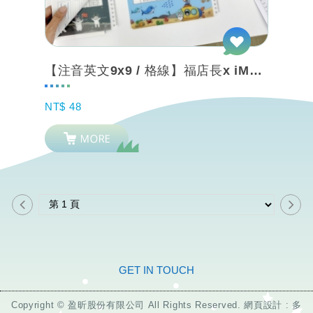
【注音英文9x9 / 格線】福店長x iMAT無毒彩色墊板A4 學習/作圖
NT$ 48
GET IN TOUCH
Copyright © 盈昕股份有限公司 All Rights Reserved.
網頁設計
: 多