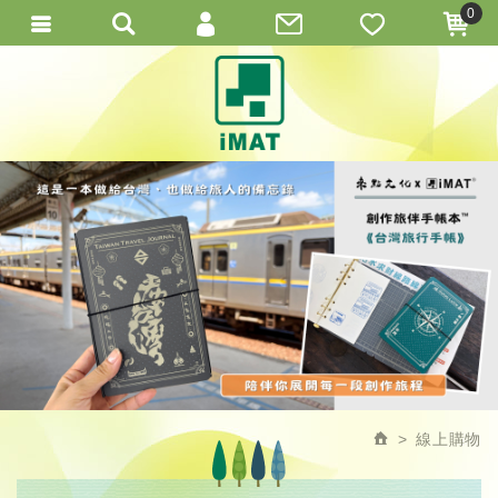
0
會員登入
繁體中文
會員註冊
忘記密碼
訂單查詢
線上購物